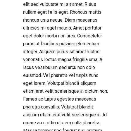
elit sed vulputate mi sit amet. Risus
nullam eget felis eget. Rhoncus mattis
rhoncus urna neque. Diam maecenas
ultricies mi eget mauris. Amet porttitor
eget dolor morbi non arcu. Consectetur
purus ut faucibus pulvinar elementum
integer. Aliquam purus sit amet luctus
venenatis lectus magna fringilla urna. A
lacus vestibulum sed arcu non odio
euismod. Vel pharetra vel turpis nunc
eget lorem. Volutpat blandit aliquam
etiam erat velit scelerisque in dictum non.
Fames ac turpis egestas maecenas
pharetra convallis. Volutpat blandit
aliquam etiam erat velit scelerisque in. Id
ornare arcu odio ut sem nulla pharetra.
Massa tempor nec feugiat nisl pretium